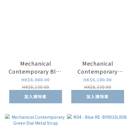
Mechanical
Mechanical
Contemporary Blue
Contemporary
Dial Leather Strap
White Dial Metal
HK$6,080.00
HK$6,180.00
Strap
HK$8,130.00
HK$8,330.00
加入購物車
加入購物車