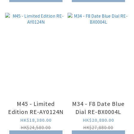
M45 - Limited
M34 - F8 Date Blue
Edition RE-AY0124N
Dial RE-BX0004L
HK$18,380.00
HK$20,880.00
HK$24,580.00
HK$27,880.00