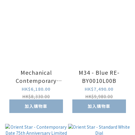
Mechanical
M34 - Blue RE-
Contemporary
BY0010L00B
Green Dial Metal
HK$6,180.00
HK$7,490.00
Strap
HK$8,330.00
HK$9,980.00
加入購物車
加入購物車