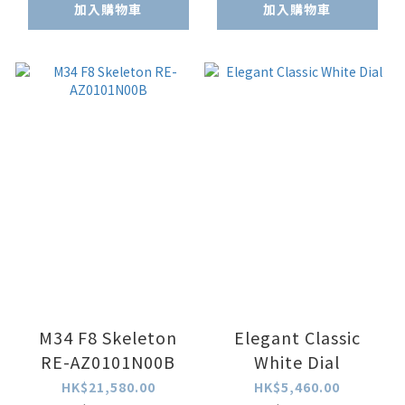
加入購物車
加入購物車
M34 F8 Skeleton
Elegant Classic
RE-AZ0101N00B
White Dial
HK$21,580.00
HK$5,460.00