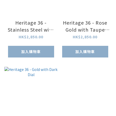
Heritage 36 -
Heritage 36 - Rose
Stainless Steel with
Gold with Taupe
Taupe Dial
Dial
HK$2,850.00
HK$2,850.00
加入購物車
加入購物車