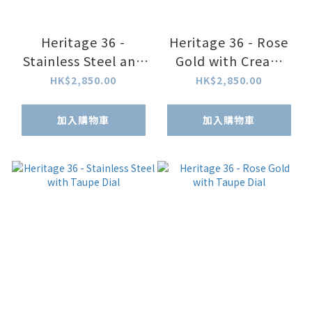
Heritage 36 -
Heritage 36 - Rose
Stainless Steel and
Gold with Cream
White Dial
White Dial
HK$2,850.00
HK$2,850.00
加入購物車
加入購物車