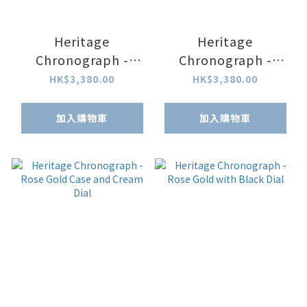
Heritage
Heritage
Chronograph -
Chronograph -
Stainless Steel and
Stainless Steel and
HK$3,380.00
HK$3,380.00
White Dial
Black Dial
加入購物車
加入購物車