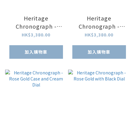
Heritage
Heritage
Chronograph -
Chronograph -
Stainless Steel and
Stainless Steel and
HK$3,380.00
HK$3,380.00
White Dial
Black Dial
加入購物車
加入購物車