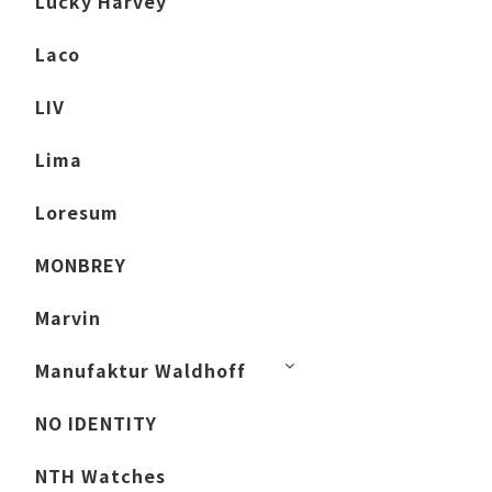
Lucky Harvey
Laco
LIV
Lima
Loresum
MONBREY
Marvin
Manufaktur Waldhoff
NO IDENTITY
NTH Watches