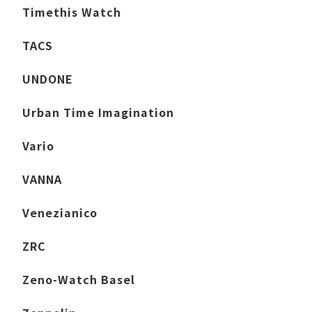
Timethis Watch
TACS
UNDONE
Urban Time Imagination
Vario
VANNA
Venezianico
ZRC
Zeno-Watch Basel