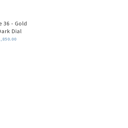
e 36 - Gold
Dark Dial
,850.00