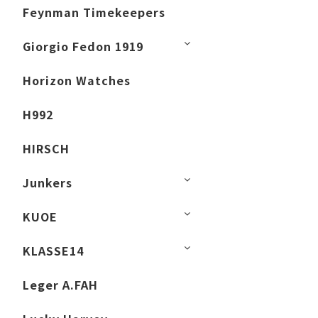
Feynman Timekeepers
Giorgio Fedon 1919
Horizon Watches
H992
HIRSCH
Junkers
KUOE
KLASSE14
Leger A.FAH