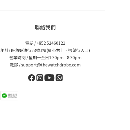
聯絡我們
電話 / +852 51460121
地址/ 旺角豉油街23號1樓(紅茶右上，通菜街入口)
營業時間 / 星期一至日1:30pm - 8:30pm
電郵 / support@thewatchdrobe.com