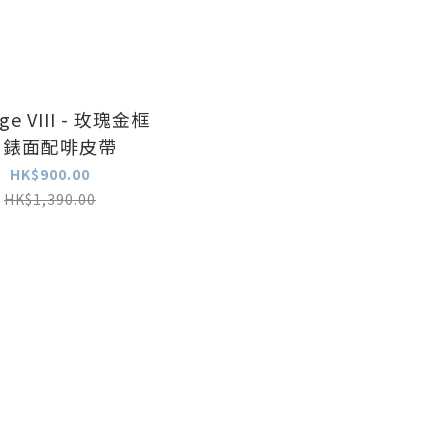
age VIII - 玫瑰金框
白錶面配啡皮帶
HK$900.00
HK$1,390.00