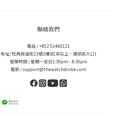
聯絡我們
電話 / +852 51460121
地址/ 旺角豉油街23號1樓(紅茶右上，通菜街入口)
營業時間 / 星期一至日1:30pm - 8:30pm
電郵 / support@thewatchdrobe.com