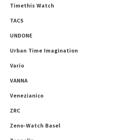
Timethis Watch
TACS
UNDONE
Urban Time Imagination
Vario
VANNA
Venezianico
ZRC
Zeno-Watch Basel