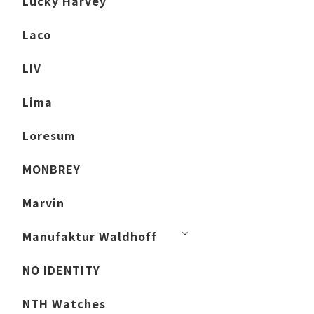
Lucky Harvey
Laco
LIV
Lima
Loresum
MONBREY
Marvin
Manufaktur Waldhoff
NO IDENTITY
NTH Watches