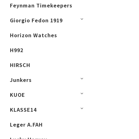
Feynman Timekeepers
Giorgio Fedon 1919
Horizon Watches
H992
HIRSCH
Junkers
KUOE
KLASSE14
Leger A.FAH