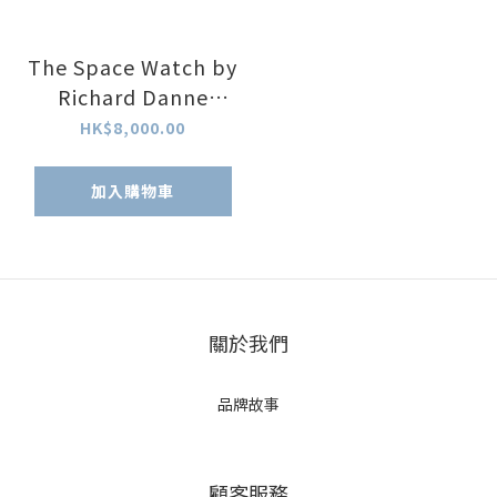
The Space Watch by
Richard Danne
(Father of the NASA
HK$8,000.00
Design Program) -
Jet Silver
加入購物車
關於我們
品牌故事
顧客服務