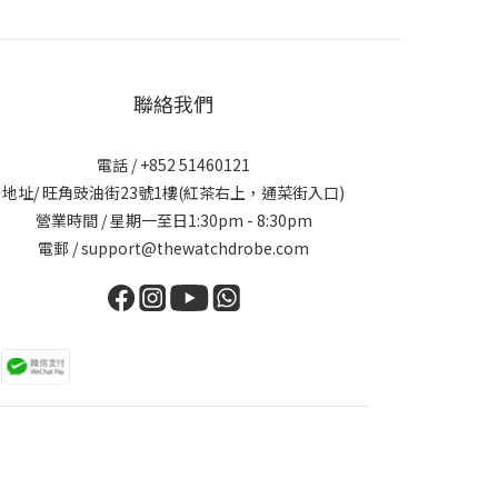
聯絡我們
電話 / +852 51460121
地址/ 旺角豉油街23號1樓(紅茶右上，通菜街入口)
營業時間 / 星期一至日1:30pm - 8:30pm
電郵 / support@thewatchdrobe.com