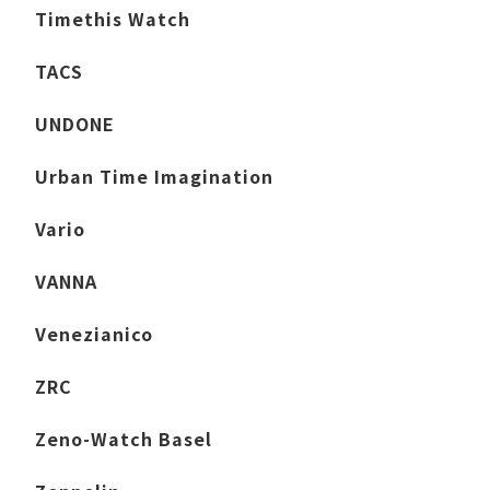
Timethis Watch
TACS
UNDONE
Urban Time Imagination
Vario
VANNA
Venezianico
ZRC
Zeno-Watch Basel