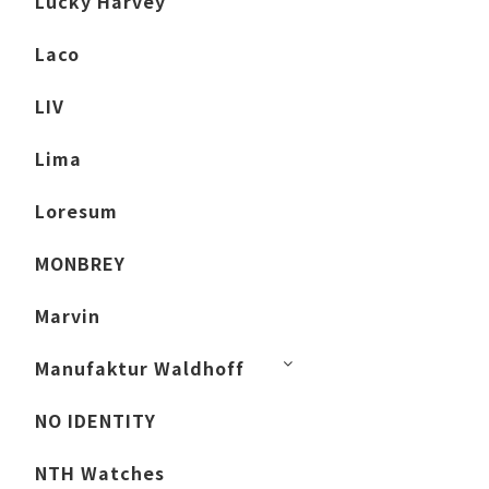
Lucky Harvey
Laco
LIV
Lima
Loresum
MONBREY
Marvin
Manufaktur Waldhoff
NO IDENTITY
NTH Watches