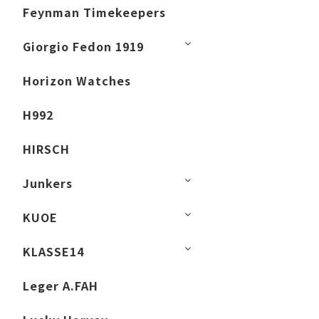
Feynman Timekeepers
Giorgio Fedon 1919
Horizon Watches
H992
HIRSCH
Junkers
KUOE
KLASSE14
Leger A.FAH