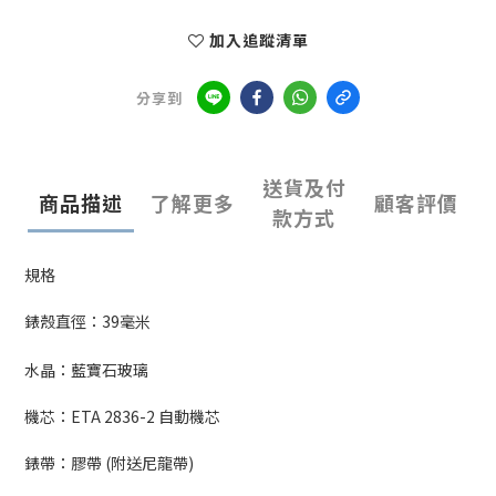
加入追蹤清單
分享到
送貨及付
商品描述
了解更多
顧客評價
款方式
規格
錶殼直徑：39毫米
水晶：藍寶石玻璃
機芯：ETA 2836-2 自動機芯
錶帶：膠帶 (附送尼龍帶)