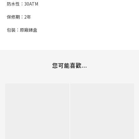
防水性：30A
TM
保修期：2年
包裝：原廠錶盒
您可能喜歡...