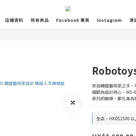
店鋪資料
所有商品
Facebook 專頁
Instagram
清
Robotoy
來自韓國藝術家之手，Ro
細節為設計核心，WS-
承托的腕錶，都化身為
全店，HKD$1500