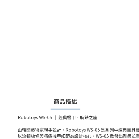
商品描述
Robotoys WS-05 ｜ 經典機甲．腕錶之座
由韓國藝術家親手設計，Robotoys WS-05 是系列中經典
以流暢線條與精緻機甲細節為設計核心，WS-05 散發出剛柔並