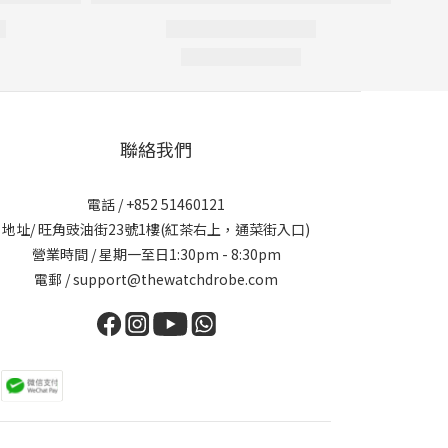
聯絡我們
電話 / +852 51460121
地址/ 旺角豉油街23號1樓(紅茶右上，通菜街入口)
營業時間 / 星期一至日1:30pm - 8:30pm
電郵 / support@thewatchdrobe.com