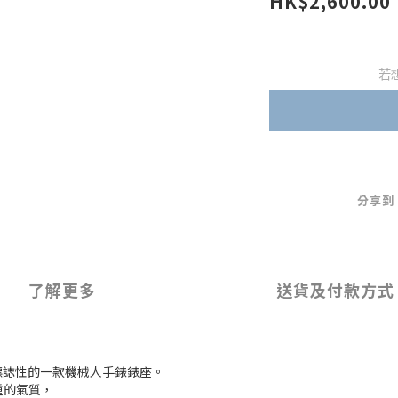
HK$2,600.00
若
分享到
了解更多
送貨及付款方式
而具標誌性的一款機械人手錶錶座。
重的氣質，