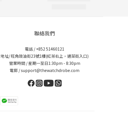
聯絡我們
電話 / +852 51460121
地址/ 旺角豉油街23號1樓(紅茶右上，通菜街入口)
營業時間 / 星期一至日1:30pm - 8:30pm
電郵 / support@thewatchdrobe.com