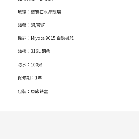
玻璃：藍寶石水晶玻璃
錶盤：銅/黃銅
機芯：Miyota 9015 自動機芯
錶帶：316L 鋼帶
防水：100米
保修期：
1
年
包裝：原廠錶盒