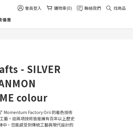
會員登入
購物車(0)
聯絡我們
找商品
貨優惠
立即購買
fts - SILVER
HANMON
E colour
mentum Factory Orii 的着色技術
. 的金箔工藝。這兩項技術皆是擁有百年以上歷史
錶中，您能感受到傳統工藝與現代設計的