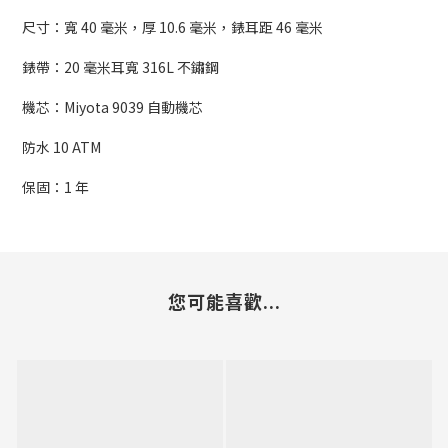
尺寸：寬 40 毫米，厚 10.6 毫米，錶耳距 46 毫米
錶帶：20 毫米耳寬 316L 不鏽鋼
機芯：Miyota 9039 自動機芯
防水 10 ATM
保固：1 年
您可能喜歡...