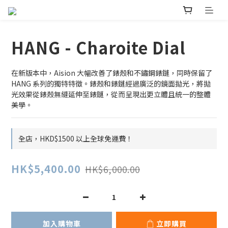
HANG - Charoite Dial
在新版本中，Aision 大幅改善了錶殼和不鏽鋼錶鏈，同時保留了 
HANG 系列的獨特特徵。錶殼和錶鏈經過廣泛的鏡面拋光，將拋
光效果從錶殼無縫延伸至錶鏈，從而呈現出更立體且統一的整體
美學。
全店，HKD$1500 以上全球免運費！
HK$5,400.00
HK$6,000.00
加入購物車
立即購買