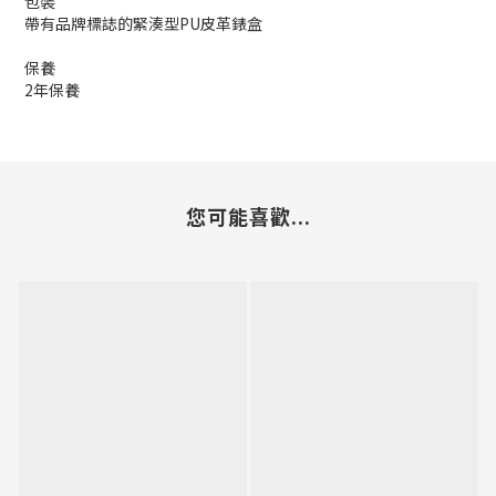
包裝
帶有品牌標誌的緊湊型PU皮革錶盒
保養
2年保養
您可能喜歡...