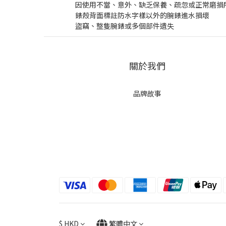
因使用不當、意外、缺乏保養、疏忽或正常磨損
錶殼背面標註防水字樣以外的腕錶進水損壞
盜竊、整隻腕錶或多個部件遺失
關於我們
品牌故事
$
HKD
繁體中文