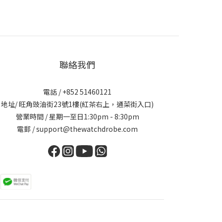
聯絡我們
電話 / +852 51460121
地址/ 旺角豉油街23號1樓(紅茶右上，通菜街入口)
營業時間 / 星期一至日1:30pm - 8:30pm
電郵 / support@thewatchdrobe.com