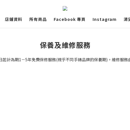
店鋪資料
所有商品
Facebook 專頁
Instagram
清
保養及維修服務
購買日起計為期1－5年免費保修服務(視乎不同手錶品牌的保養期)。維修服務由Th