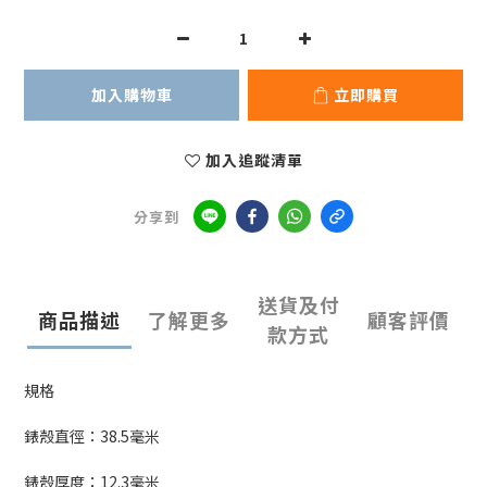
加入購物車
立即購買
加入追蹤清單
分享到
送貨及付
商品描述
了解更多
顧客評價
款方式
規格
錶殼直徑：
38.5
毫米
錶殼厚度：12.
3
毫米