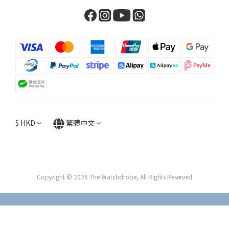
$
HKD
繁體中文
Copyright © 2026 The Watchdrobe, All Rights Reserved
立即購買