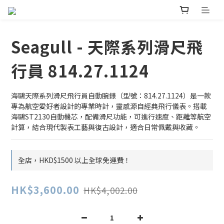
Seagull - 天際系列滑尺飛
行員 814.27.1124
海鷗天際系列滑尺飛行員自動腕錶（型號：814.27.1124）是一款
專為航空愛好者設計的專業時計，靈感源自經典飛行儀表。搭載
海鷗ST2130自動機芯，配備滑尺功能，可進行速度、距離等航空
計算，結合現代製表工藝與復古設計，適合日常佩戴與收藏。
全店，HKD$1500 以上全球免運費！
HK$3,600.00
HK$4,002.00