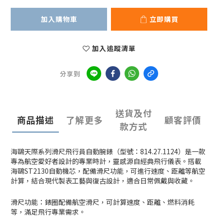
加入購物車
立即購買
加入追蹤清單
分享到
送貨及付
商品描述
了解更多
顧客評價
款方式
海鷗天際系列滑尺飛行員自動腕錶（型號：814.27.1124）是一款
專為航空愛好者設計的專業時計，靈感源自經典飛行儀表。搭載
海鷗ST2130自動機芯，配備滑尺功能，可進行速度、距離等航空
計算，結合現代製表工藝與復古設計，適合日常佩戴與收藏。
滑尺功能：錶圈配備航空滑尺，可計算速度、距離、燃料消耗
等，滿足飛行專業需求。