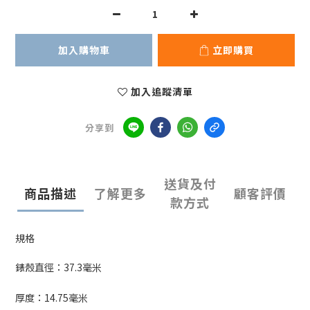
加入購物車
立即購買
加入追蹤清單
分享到
送貨及付
商品描述
了解更多
顧客評價
款方式
規格
錶殼直徑：
37.3
毫米
厚度：
14.75
毫米