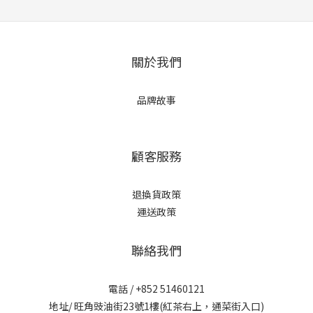
關於我們
品牌故事
顧客服務
退換貨政策
運送政策
聯絡我們
電話 / +852 51460121
地址/ 旺角豉油街23號1樓(紅茶右上，通菜街入口)