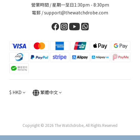
營業時間 / 星期一至日1:30pm - 8:30pm
電郵 / support@thewatchdrobe.com
$
HKD
繁體中文
Copyright © 2026 The Watchdrobe, All Rights Reserved