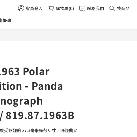
會員登入
購物車(0)
聯絡我們
找商品
貨優惠
立即購買
1963 Polar
ition - Panda
onograph
/ 819.87.1963B
廣受歡迎的 37.3毫米錶殼尺寸，既經典又