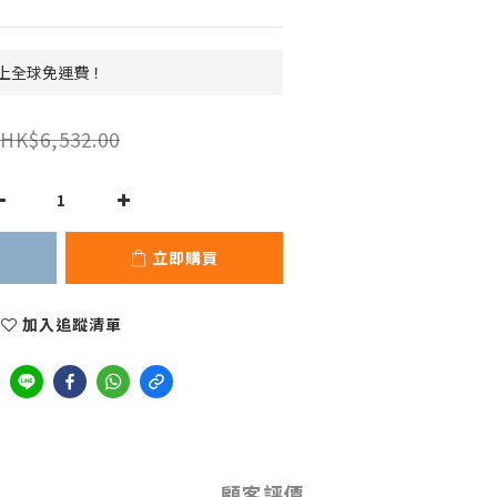
 以上全球免運費！
HK$6,532.00
立即購買
加入追蹤清單
顧客評價