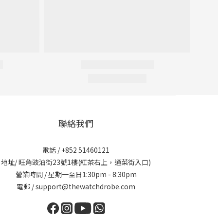
聯絡我們
電話 / +852 51460121
地址/ 旺角豉油街23號1樓(紅茶右上，通菜街入口)
營業時間 / 星期一至日1:30pm - 8:30pm
電郵 / support@thewatchdrobe.com