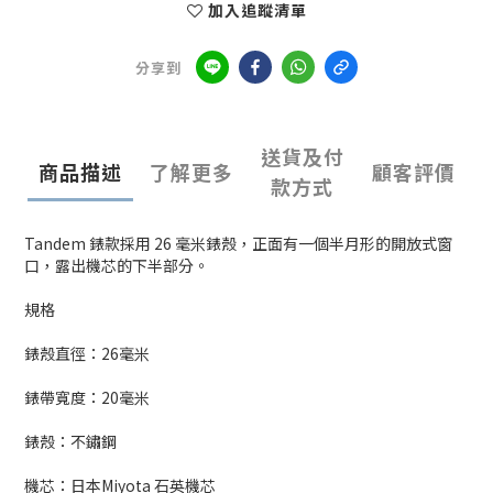
加入追蹤清單
分享到
送貨及付
商品描述
了解更多
顧客評價
款方式
Tandem 錶款採用 26 毫米錶殼，正面有一個半月形的開放式窗
口，露出機芯的下半部分。
規格
錶殼直徑：26毫米
錶帶寬度：20毫米
錶殼：不鏽鋼
機芯：日本Miyota 石英機芯