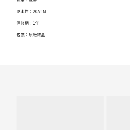
防水性：
20ATM
保修期：
1
年
包裝：原廠錶盒