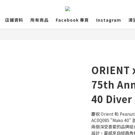
店鋪資料
所有商品
Facebook 專頁
Instagram
清
ORIENT 
75th An
40 Dive
慶祝 Orient 和 Pe
AC0Q08S "Mako
兩個深受喜愛的品牌結
設計，靈感來自經典角色 S