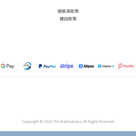
退換貨政策
運送政策
Copyright © 2026 The Watchdrobe, All Rights Reserved