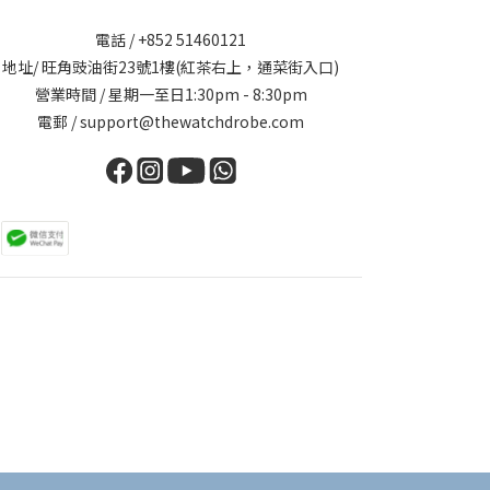
電話 / +852 51460121
地址/ 旺角豉油街23號1樓(紅茶右上，通菜街入口)
營業時間 / 星期一至日1:30pm - 8:30pm
電郵 / support@thewatchdrobe.com