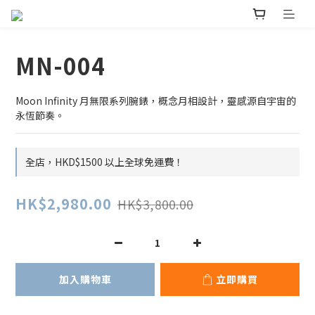
MN-004
Moon Infinity 月無限系列腕錶，概念月相設計，靈感源自宇宙的
永恆節奏。
全店，HKD$1500 以上全球免運費！
HK$2,980.00
HK$3,800.00
加入購物車
立即購買