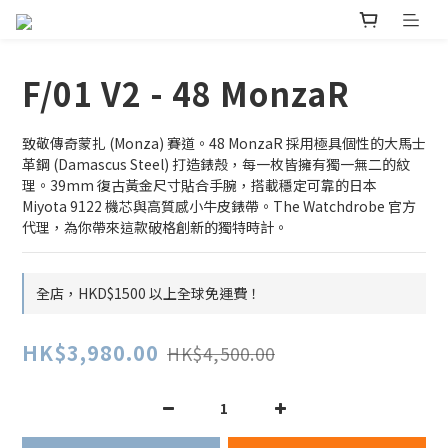
F/01 V2 - 48 MonzaR
致敬傳奇蒙扎 (Monza) 賽道。48 MonzaR 採用極具個性的大馬士
革鋼 (Damascus Steel) 打造錶殼，每一枚皆擁有獨一無二的紋
理。39mm 復古黃金尺寸貼合手腕，搭載穩定可靠的日本 
Miyota 9122 機芯與高質感小牛皮錶帶。The Watchdrobe 官方
代理，為你帶來這款破格創新的獨特時計。
全店，HKD$1500 以上全球免運費！
HK$3,980.00
HK$4,500.00