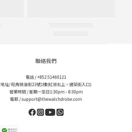
聯絡我們
電話 / +852 51460121
地址/ 旺角豉油街23號1樓(紅茶右上，通菜街入口)
營業時間 / 星期一至日1:30pm - 8:30pm
電郵 / support@thewatchdrobe.com