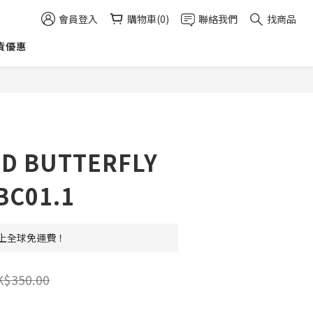
會員登入
購物車(0)
聯絡我們
找商品
貨優惠
立即購買
D BUTTERFLY
BC01.1
 以上全球免運費！
K$350.00