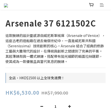
Arsenale 37 6121502C
這款腕錶的設計靈感源自威尼斯軍械庫（Arsenale of Venice），
這座古老的造船廠在過去幾個世紀中，一直是威尼斯共和國
（Serenissima）技術創新的核心。Arsenale 結合了經典的修飾
工藝與大膽現代的設計，在傳統與創新之間達到了完美的平衡。
其超薄錶殼與一體式錶鍊，搭配帶有拋光細節的緞面拉絲鏈節，
使其成為一款優雅且具當代氣息的腕錶。
全店，HKD$1500 以上全球免運費！
HK$6,530.00
HK$7,990.00