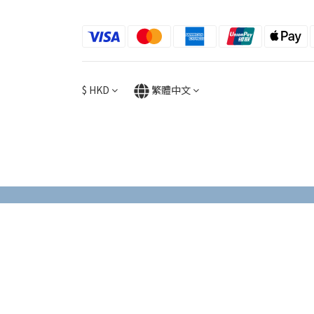
$
HKD
繁體中文