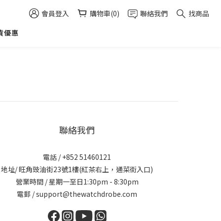
會員登入
購物車(0)
聯絡我們
找商品
貨優惠
聯絡我們
電話 / +852 51460121
地址/ 旺角豉油街23號1樓(紅茶右上，通菜街入口)
營業時間 / 星期一至日1:30pm - 8:30pm
電郵 / support@thewatchdrobe.com