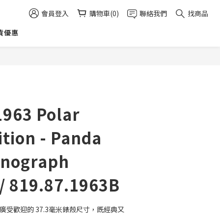
會員登入
購物車(0)
聯絡我們
找商品
貨優惠
立即購買
1963 Polar
ition - Panda
onograph
/ 819.87.1963B
廣受歡迎的 37.3毫米錶殼尺寸，既經典又