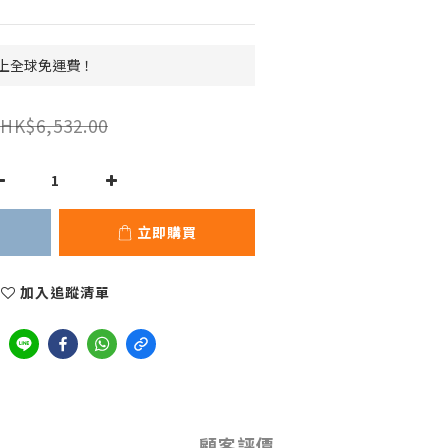
 以上全球免運費！
HK$6,532.00
立即購買
加入追蹤清單
顧客評價