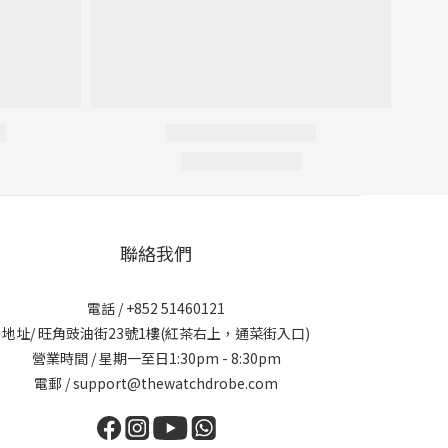
聯絡我們
電話 / +852 51460121
地址/ 旺角豉油街23號1樓(紅茶右上，通菜街入口)
營業時間 / 星期一至日1:30pm - 8:30pm
電郵 / support@thewatchdrobe.com