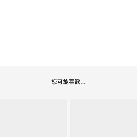
您可能喜歡...