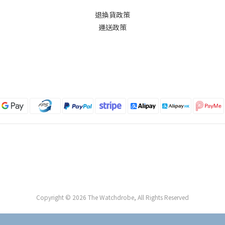
退換貨政策
運送政策
Copyright © 2026 The Watchdrobe, All Rights Reserved