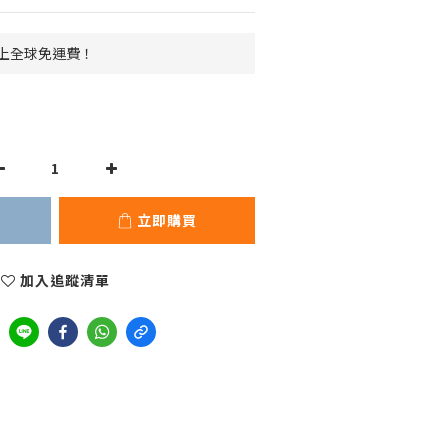
 以上全球免運費！
立即購買
加入追蹤清單