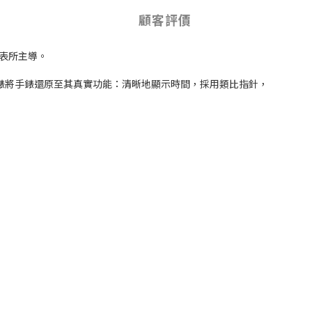
顧客評價
儀表所主導。
。這些腕錶將手錶還原至其真實功能：清晰地顯示時間，採用類比指針，