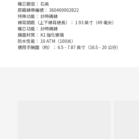
機芯類型： 石英
原廠錶帶編號： 360400002822
特殊功能： 計時碼錶
錶耳間距（上下錶耳總長）： 1.93 英寸（49 毫米）
機芯功能： 計時碼錶
鏡面材質： K1 強化玻璃
防水性能： 10 ATM（100米）
適用手腕圍（約）： 6.5 - 7.87 英寸（16.5 - 20 公分）