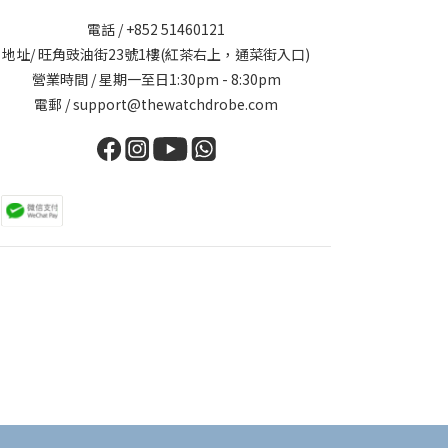
電話 / +852 51460121
地址/ 旺角豉油街23號1樓(紅茶右上，通菜街入口)
營業時間 / 星期一至日1:30pm - 8:30pm
電郵 / support@thewatchdrobe.com