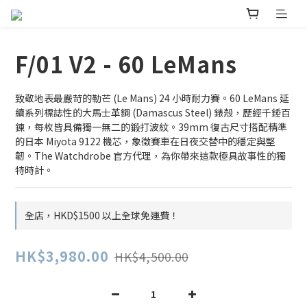
F/01 V2 - 60 LeMans
致敬地表最嚴苛的勒芒 (Le Mans) 24 小時耐力賽。60 LeMans 延
續系列標誌性的大馬士革鋼 (Damascus Steel) 錶殼，歷經千錘百
鍊，每枚皆具備獨一無二的鍛打波紋。39mm 復古尺寸搭配精準
的日本 Miyota 9122 機芯，象徵賽車在日夜交替中的穩定與堅
韌。The Watchdrobe 官方代理，為你帶來這款極具故事性的獨
特時計。
全店，HKD$1500 以上全球免運費！
HK$3,980.00
HK$4,500.00