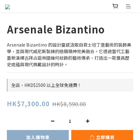
Arsenale Bizantino
Arsenale Bizantino 的設計靈感汲取自君士坦丁堡藝術的裝飾美
學，並與現代威尼斯製錶的極簡精神完美融合。它透過當代工藝
重新演繹古拜占庭帝國幾何紋飾的藝術傳承，打造出一款兼具歷
史底蘊與現代佩戴設計的時計。
全店，HKD$1500 以上全球免運費！
HK$7,300.00
HK$8,590.00
加入購物車
立即購買