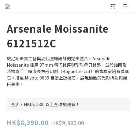
Arsenale Moissanite
6121512C
威尼斯珠寶工藝與現代腕錶設計的完美結合。Arsenale 
Moissanite 採用 37mm 精巧錶徑與珍珠母貝錶盤，並於錶圈及
時標處手工鑲嵌長方形切割（Baguette-Cut）的實驗室培育莫桑
石。搭載 Miyota 9039 自動上鏈機芯，展現極致的光影折射與幾
何美學。
全店，HKD$1500 以上全球免運費！
HK$8,390.00
HK$9,990.00