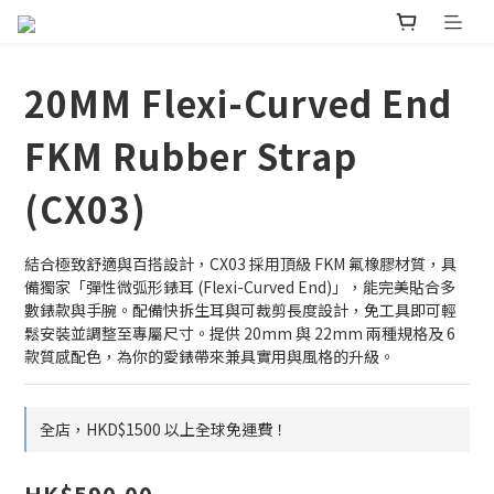
20MM Flexi-Curved End
FKM Rubber Strap
(CX03)
結合極致舒適與百搭設計，CX03 採用頂級 FKM 氟橡膠材質，具
備獨家「彈性微弧形錶耳 (Flexi-Curved End)」，能完美貼合多
數錶款與手腕。配備快拆生耳與可裁剪長度設計，免工具即可輕
鬆安裝並調整至專屬尺寸。提供 20mm 與 22mm 兩種規格及 6 
款質感配色，為你的愛錶帶來兼具實用與風格的升級。
全店，HKD$1500 以上全球免運費！