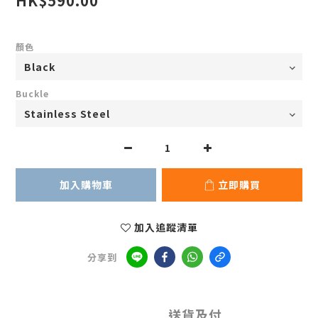
HK$590.00
顏色
Buckle
加入購物車
立即購買
加入追蹤清單
分享到
送貨及付