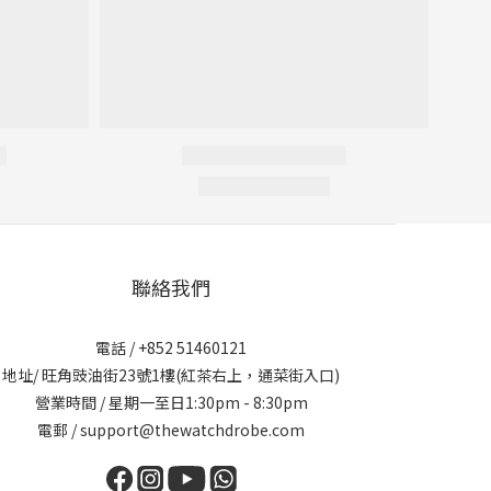
聯絡我們
電話 / +852 51460121
地址/ 旺角豉油街23號1樓(紅茶右上，通菜街入口)
營業時間 / 星期一至日1:30pm - 8:30pm
電郵 / support@thewatchdrobe.com