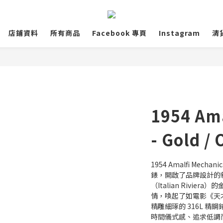
店鋪資料
所有商品
Facebook 專頁
Instagram
清
1954 Ama
- Gold / 
1954 Amalfi Mec
錶，開啟了品牌設計的
（Italian Rivi
情，喚起了如電影《天
精雕細琢的 316L 
時間儀式感、追求低調