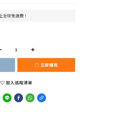
 以上全球免運費！
立即購買
加入追蹤清單