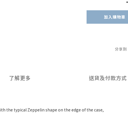
加入購物車
分享到
了解更多
送貨及付款方式
with the typical Zeppelin shape on the edge of the case,