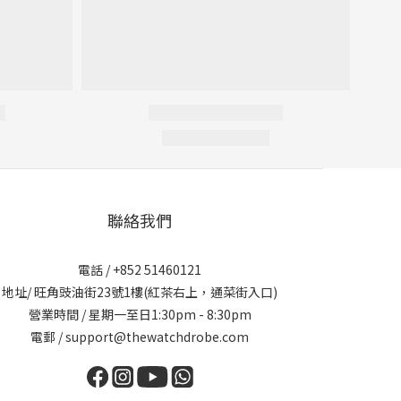
聯絡我們
電話 / +852 51460121
地址/ 旺角豉油街23號1樓(紅茶右上，通菜街入口)
營業時間 / 星期一至日1:30pm - 8:30pm
電郵 / support@thewatchdrobe.com