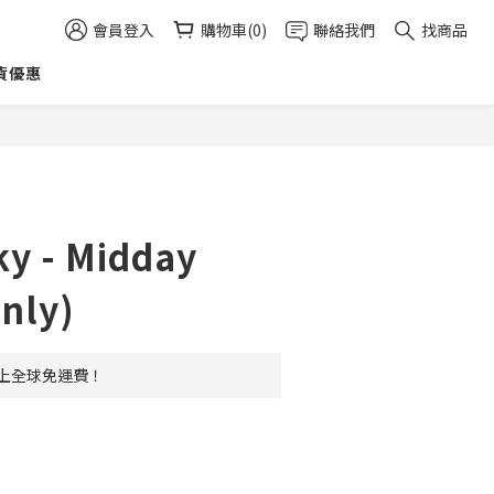
會員登入
購物車(0)
聯絡我們
找商品
貨優惠
立即購買
ky - Midday
nly)
 以上全球免運費！