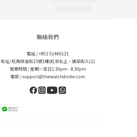
聯絡我們
電話 / +852 51460121
地址/ 旺角豉油街23號1樓(紅茶右上，通菜街入口)
營業時間 / 星期一至日1:30pm - 8:30pm
電郵 / support@thewatchdrobe.com