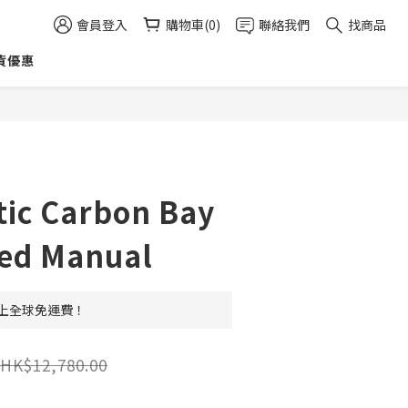
會員登入
購物車(0)
聯絡我們
找商品
貨優惠
立即購買
tic Carbon Bay
ted Manual
 以上全球免運費！
HK$12,780.00