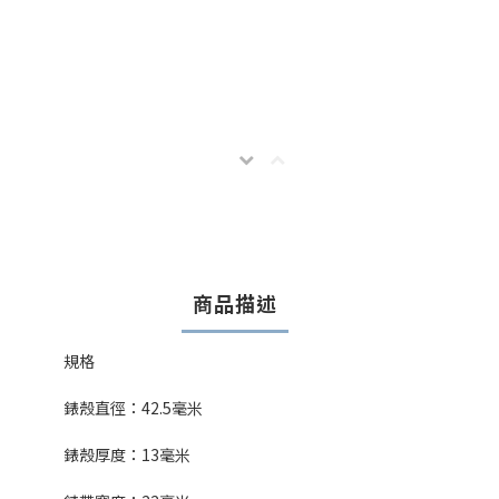
商品描述
規格
錶殼直徑：
42.5
毫米
錶殼厚度：
13
毫米