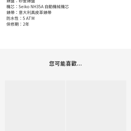
錶盤：砂金錶盤
機芯：Seiko NH35A 自動機械機芯
錶帶：意大利真皮革錶帶
防水性：5 ATM
保修期：2年
您可能喜歡...