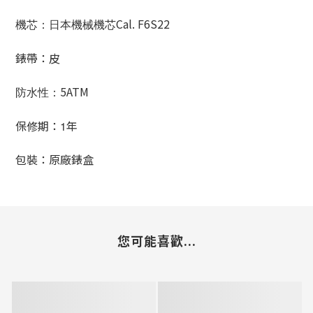
Cal. F6S22
機芯：日本機械機芯
錶帶：皮
5ATM
防水性：
保修期：
年
1
包裝：原廠錶盒
您可能喜歡...