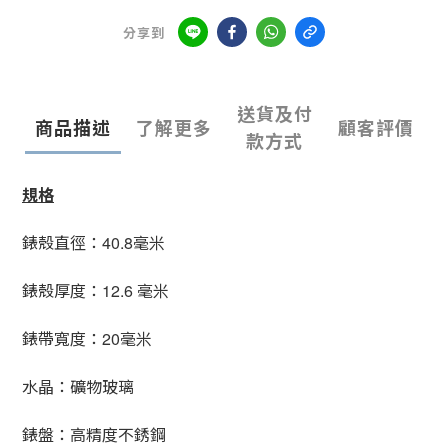
分享到
送貨及付
商品描述
了解更多
顧客評價
款方式
規格
錶殼直徑：
毫米
40.8
錶殼厚度：
毫米
12.6
錶帶寬度：
毫米
20
水晶：礦物玻璃
錶盤：高精度不銹鋼