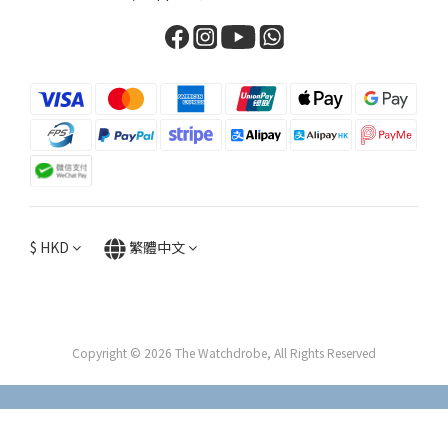
$
HKD
繁體中文
Copyright © 2026 The Watchdrobe, All Rights Reserved
立即購買