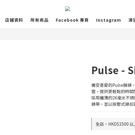
店鋪資料
所有商品
Facebook 專頁
Instagram
清
Pulse - S
備受喜愛的Pulse腕
窗，提供更輕鬆的時間閱
採用纖薄的26毫米不
錶帶，並以按壓式錶扣
全店，HKD$1500