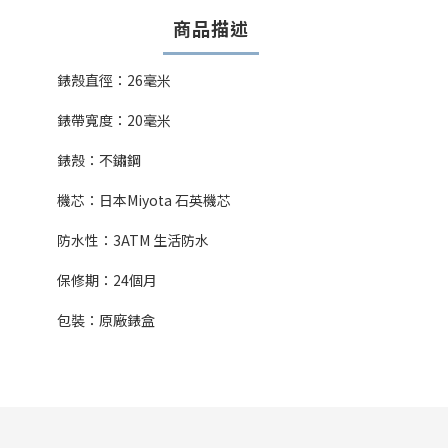
商品描述
錶殼直徑：26毫米
錶帶寬度：20毫米
錶殼：不鏽鋼
機芯：日本Miyota 石英機芯
防水性：3ATM 生活防水
保修期：24個月
包裝：原廠錶盒