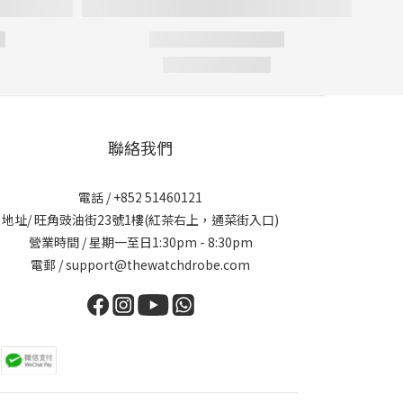
聯絡我們
電話 / +852 51460121
地址/ 旺角豉油街23號1樓(紅茶右上，通菜街入口)
營業時間 / 星期一至日1:30pm - 8:30pm
電郵 / support@thewatchdrobe.com