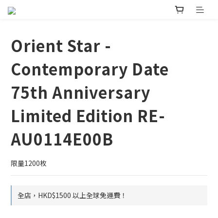
Orient Star -
Contemporary Date
75th Anniversary
Limited Edition RE-
AU0114E00B
限量1200枚
全店，HKD$1500 以上全球免運費！