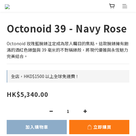
Octonoid 39 - Navy Rose
Octonoid 玫瑰藍腕錶注定成為眾人矚目的焦點。這款腕錶擁有飽
滿的酒紅色錶盤與 39 毫米的不對稱錶殼，將現代優雅與永恆魅力
完美結合。
全店，HKD$1500 以上全球免運費！
HK$5,340.00
加入購物車
立即購買