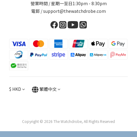
營業時間 / 星期一至日1:30pm - 8:30pm
電郵 / support@thewatchdrobe.com
$
HKD
繁體中文
Copyright © 2026 The Watchdrobe, All Rights Reserved