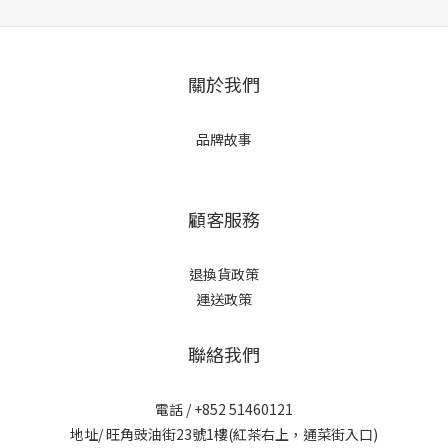
關於我們
品牌故事
顧客服務
退換貨政策
運送政策
聯絡我們
電話 / +852 51460121
地址/ 旺角豉油街23號1樓(紅茶右上，通菜街入口)