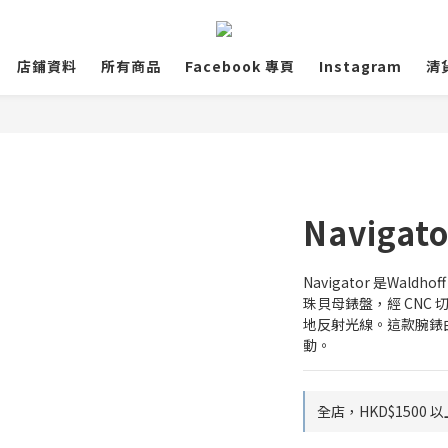
店鋪資料
所有商品
Facebook 專頁
Instagram
清
Navigato
Navigator 是Wa
珠貝母錶盤，經 CNC
地反射光線。這款腕錶由瑞
動。
全店，HKD$1500