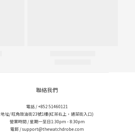
聯絡我們
電話 / +852 51460121
地址/ 旺角豉油街23號1樓(紅茶右上，通菜街入口)
營業時間 / 星期一至日1:30pm - 8:30pm
電郵 / support@thewatchdrobe.com