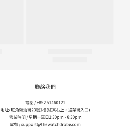
聯絡我們
電話 / +852 51460121
地址/ 旺角豉油街23號1樓(紅茶右上，通菜街入口)
營業時間 / 星期一至日1:30pm - 8:30pm
電郵 / support@thewatchdrobe.com