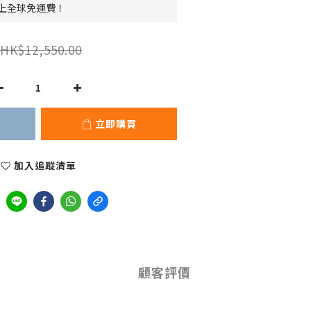
 以上全球免運費！
HK$12,550.00
立即購買
加入追蹤清單
顧客評價