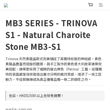
MB3 SERIES - TRINOVA
S1 - Natural Charoite
Stone MB3-S1
Trinova 天然紫龍晶款式完美捕捉了其獨特紋理的神秘感。紫色
紫龍晶豐富而迴旋的圖案，與手工製作的紫色意大利皮革錶帶完
美搭配，錶帶更採用了細緻的復古擦色（Patina）工藝。這種獨
特的表面處理技術營造出層次分明的歲月質感，增添了一抹工匠
魅力，令這款腕錶成為真正優雅且獨一無二的個性之作。
全店，HKD$1500 以上全球免運費！
HK$5,100.00