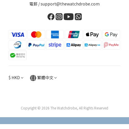
電郵 / support@thewatchdrobe.com
$
HKD
繁體中文
Copyright © 2026 The Watchdrobe, All Rights Reserved