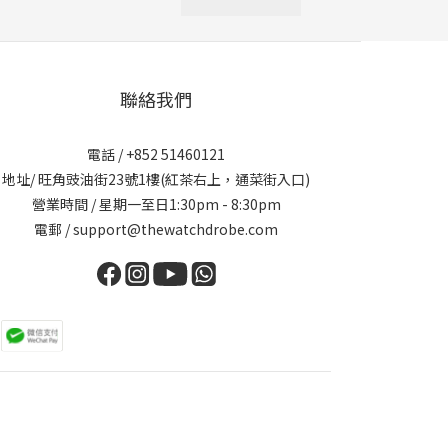
聯絡我們
電話 / +852 51460121
地址/ 旺角豉油街23號1樓(紅茶右上，通菜街入口)
營業時間 / 星期一至日1:30pm - 8:30pm
電郵 / support@thewatchdrobe.com