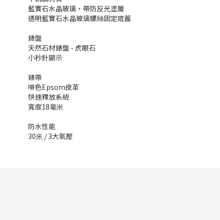
藍寶石水晶玻璃，帶防反光塗層
透明藍寶石水晶玻璃螺絲固定底蓋
錶盤
天然石材錶盤 - 虎眼石
小秒針顯示
錶帶
啡色Epsom皮革
快速釋放系統
寬度18毫米
防水性能
30米 / 3大氣壓