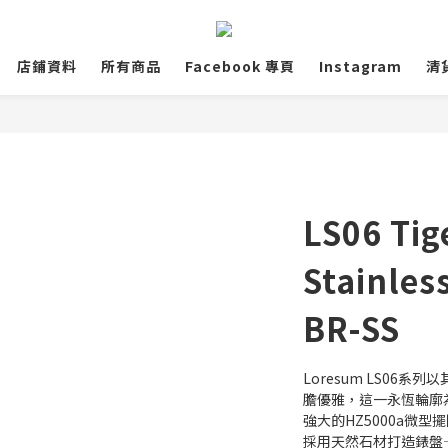
店鋪資料
所有商品
Facebook 專頁
Instagram
清
LS06 Tig
Stainles
BR-SS
Loresum LS06
膽優雅，這一永恆輪廓
強大的HZ5000a微
採用天然石材打造錶盤