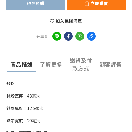
現在預購
立即購買
加入追蹤清單
分享到
送貨及付
商品描述
了解更多
顧客評價
款方式
規格
錶殼直徑：
43
毫米
錶殼厚度：12.5毫米
錶帶寬度：
20
毫米