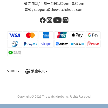
營業時間 / 星期一至日1:30pm - 8:30pm
電郵 / support@thewatchdrobe.com
$
HKD
繁體中文
Copyright © 2026 The Watchdrobe, All Rights Reserved