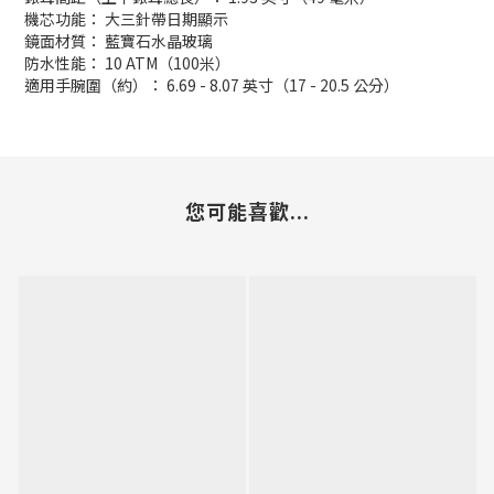
機芯功能： 大三針帶日期顯示
鏡面材質： 藍寶石水晶玻璃
防水性能： 10 ATM（100米）
適用手腕圍（約）： 6.69 - 8.07 英寸（17 - 20.5 公分）
您可能喜歡...