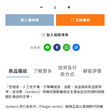
加入購物車
立即購買
加入追蹤清單
分享到
送貨及付
商品描述
了解更多
顧客評價
款方式
「空速表、人工地平儀、引擎轉速表、油壓、油溫與排氣溫度等
等。容克斯（Junkers）飛機的駕駛艙過去主要由這些所謂的經典
圓形儀表所主導。
Junkers 飛行員系列（Flieger series）腕錶正是以那個時代的機