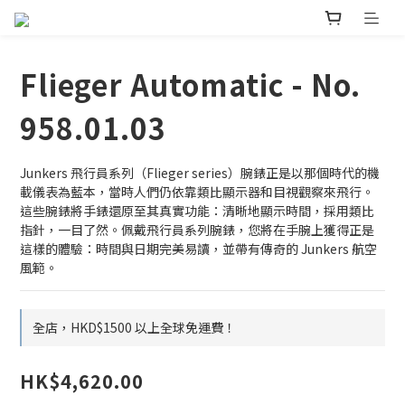
Flieger Automatic - No.
958.01.03
Junkers 飛行員系列（Flieger series）腕錶正是以那個時代的機
載儀表為藍本，當時人們仍依靠類比顯示器和目視觀察來飛行。
這些腕錶將手錶還原至其真實功能：清晰地顯示時間，採用類比
指針，一目了然。佩戴飛行員系列腕錶，您將在手腕上獲得正是
這樣的體驗：時間與日期完美易讀，並帶有傳奇的 Junkers 航空
風範。
全店，HKD$1500 以上全球免運費！
HK$4,620.00