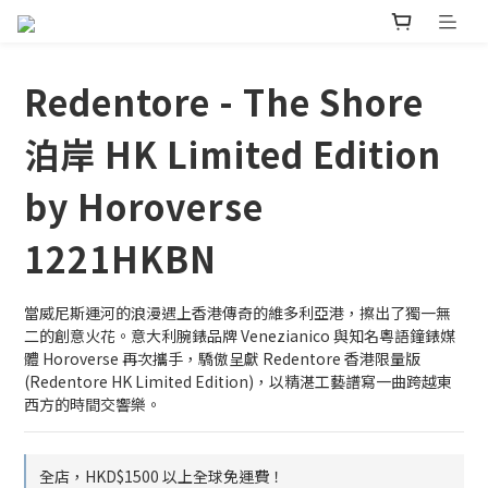
Redentore - The Shore
泊岸 HK Limited Edition
by Horoverse
1221HKBN
當威尼斯運河的浪漫遇上香港傳奇的維多利亞港，擦出了獨一無
二的創意火花。意大利腕錶品牌 Venezianico 與知名粵語鐘錶媒
體 Horoverse 再次攜手，驕傲呈獻 Redentore 香港限量版 
(Redentore HK Limited Edition)，以精湛工藝譜寫一曲跨越東
西方的時間交響樂。
全店，HKD$1500 以上全球免運費！