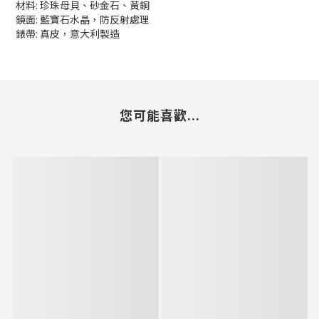
材料: 珍珠母貝、砂金石、黃銅
鏡面: 藍寶石水晶，防反射處理
錶帶: 真皮，意大利製造
您可能喜歡...