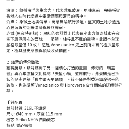
浪濤： 象徵海洋與生命力。代表乘風破浪、勇往直前，完美捕捉
香港人在時代變遷中靈活適應與奮鬥的精神。
泊岸： 象徵土地與傳承。寓意無論航行多遠，堅實的土地永遠是
心靈沉澱的溫暖港灣與最終歸宿。
赤誠 (黑夜特別版)： 黑紅的強烈對比代表這座東方傳奇城市在夜
空下最深層次的面貌——堅韌、純粹且不屈的靈魂。此版本全球
嚴格限量僅 10 枚！ 這是 Venezianico 史上前所未有的極少量限
定，極具歷史意義與頂級收藏價值。
⚓ 錶背的傳承致敬
翻轉腕錶，錶背鐫刻了另一幅精心打造的畫面：傳奇的「鴨靈
號」與百年渡輪文化標誌「天星小輪」並肩航行，背景則是已拆
卸的歷史建築「舊中環天星碼頭」。這不僅是對香港輝煌過去的
致敬，也象徵著 Venezianico 與 Horoverse 合作關係的延續與昇
華。
手錶配置
錶殼材質: 316L 不鏽鋼
尺寸: Ø40 mm，厚度 11.5 mm
機芯: Seiko NH05 自動機芯
特點: 偏心錶盤