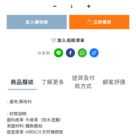
加入購物車
立即購買
加入追蹤清單
分享到
送貨及付
商品描述
了解更多
顧客評價
款方式
- 產地:奧地利
- 材質說明
面料皮革: 牛皮革（防水塗層）
表面材料: 鱷魚壓紋
底里皮革: HIRSCH 天然橡膠底