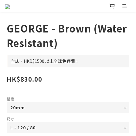
GEORGE - Brown (Water
Resistant)
全店，HKD$1500 以上全球免運費！
HK$830.00
闊度
尺寸