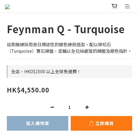
Feynman Q - Turquoise
這款腕錶採用昔日標誌性的銀色錶殼造型，配以綠松石
（Turquoise）寶石錶盤，並輔以全拉絲處理的錶圈及銀色指針。
全店，HKD$1500 以上全球免運費！
HK$4,550.00
加入購物車
立即購買