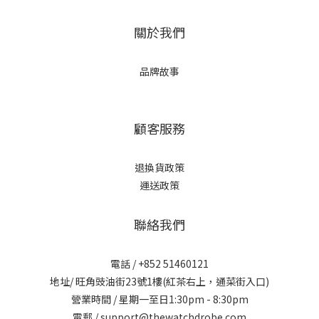
關於我們
品牌故事
顧客服務
退換貨政策
運送政策
聯絡我們
電話 / +852 51460121
地址/ 旺角豉油街23號1樓(紅茶右上，通菜街入口)
營業時間 / 星期一至日1:30pm - 8:30pm
電郵 / support@thewatchdrobe.com