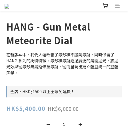
HANG - Gun Metal
Meteorite Dial
在新版本中，我們大幅改善了錶殼和不鏽鋼錶鏈，同時保留了 
HANG 系列的獨特特徵。錶殼和錶鏈經過廣泛的鏡面拋光，將拋
光效果從錶殼無縫延伸至錶鏈，從而呈現出更立體且統一的整體
美學。
全店，HKD$1500 以上全球免運費！
HK$5,400.00
HK$6,000.00