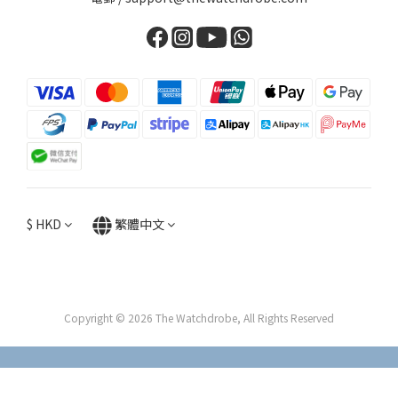
$
HKD
繁體中文
Copyright © 2026 The Watchdrobe, All Rights Reserved
立即購買