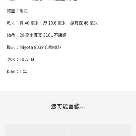
錶盤：隕石
尺寸：寬 40 毫米，厚 10.6 毫米，錶耳距 46 毫米
錶帶：20 毫米耳寬 316L 不鏽鋼
機芯：Miyota 9039 自動機芯
防水：10 ATM
保固：1 年
您可能喜歡...